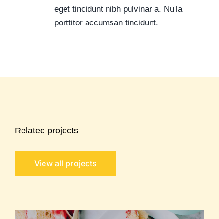
eget tincidunt nibh pulvinar a. Nulla
porttitor accumsan tincidunt.
Related projects
View all projects