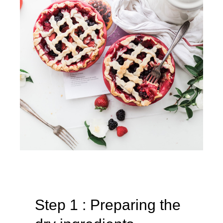
Shop
Contact
Step 1 : Preparing the