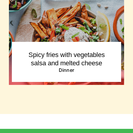
Spicy fries with vegetables
salsa and melted cheese
Dinner