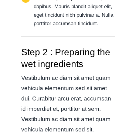
dapibus. Mauris blandit aliquet elit,
eget tincidunt nibh pulvinar a. Nulla
porttitor accumsan tincidunt.
Step 2 : Preparing the
wet ingredients
Vestibulum ac diam sit amet quam
vehicula elementum sed sit amet
dui. Curabitur arcu erat, accumsan
id imperdiet et, porttitor at sem.
Vestibulum ac diam sit amet quam
vehicula elementum sed sit.