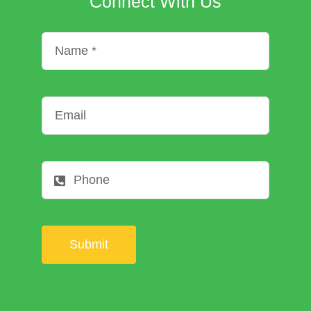
Connect With Us
Submit