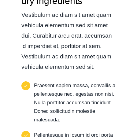
dry ingredients
Vestibulum ac diam sit amet quam
vehicula elementum sed sit amet
dui. Curabitur arcu erat, accumsan
id imperdiet et, porttitor at sem.
Vestibulum ac diam sit amet quam
vehicula elementum sed sit.
Praesent sapien massa, convallis a
pellentesque nec, egestas non nisi.
Nulla porttitor accumsan tincidunt.
Donec sollicitudin molestie
malesuada.
Pellentesque in ipsum id orci porta