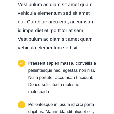
Vestibulum ac diam sit amet quam
vehicula elementum sed sit amet
dui. Curabitur arcu erat, accumsan
id imperdiet et, porttitor at sem.
Vestibulum ac diam sit amet quam
vehicula elementum sed sit.
Praesent sapien massa, convallis a
pellentesque nec, egestas non nisi.
Nulla porttitor accumsan tincidunt.
Donec sollicitudin molestie
malesuada.
Pellentesque in ipsum id orci porta
dapibus. Mauris blandit aliquet elit,