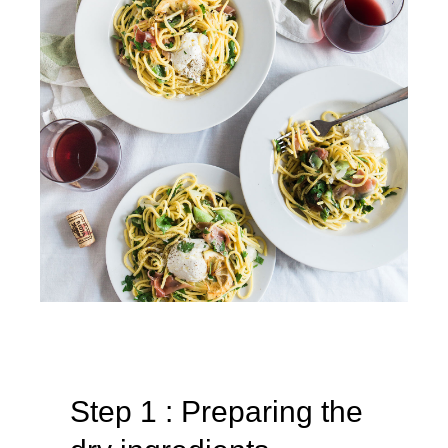
Shop
Contact
Step 1 : Preparing the